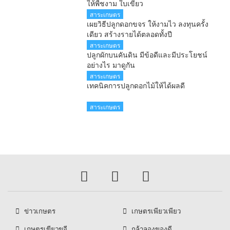
ให้พืชงาม ใบเขียว
สาระเกษตร
เผยวิธีปลูกดอกขจร ให้งามไว ลงทุนครั้ง
เดียว สร้างรายได้ตลอดทั้งปี
สาระเกษตร
ปลูกผักบนคันดิน มีข้อดีและมีประโยชน์
อย่างไร มาดูกัน
สาระเกษตร
เทคนิคการปลูกดอกไม้ให้ได้ผลดี
สาระเกษตร
ข่าวเกษตร
เกษตรเพียวเพียว
เกษตรเขียวขจี
กล้าลองของดี