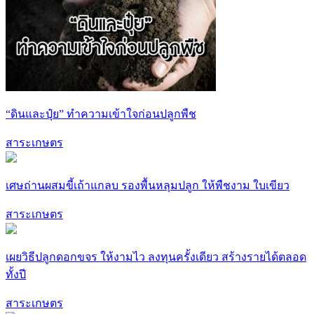
“ดินและปุ๋ย” ทำความเข้าใจก่อนปลูกพืช
สาระเกษตร
เศษถ่านผสมขี้เถ้าแกลบ รองพื้นหลุมปลูก ให้พืชงาม ใบเขียว
สาระเกษตร
เผยวิธีปลูกดอกขจร ให้งามไว ลงทุนครั้งเดียว สร้างรายได้ตลอด
ทั้งปี
สาระเกษตร