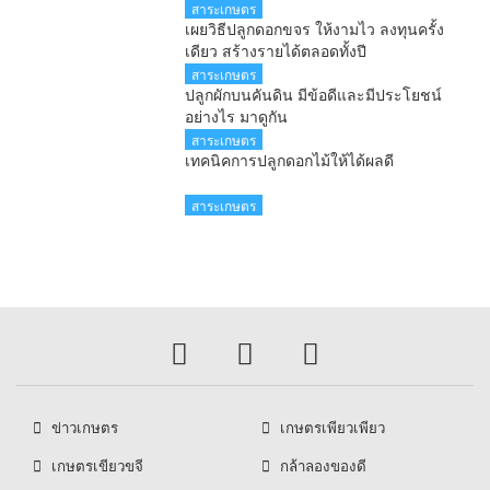
สาระเกษตร
เผยวิธีปลูกดอกขจร ให้งามไว ลงทุนครั้ง
เดียว สร้างรายได้ตลอดทั้งปี
สาระเกษตร
ปลูกผักบนคันดิน มีข้อดีและมีประโยชน์
อย่างไร มาดูกัน
สาระเกษตร
เทคนิคการปลูกดอกไม้ให้ได้ผลดี
สาระเกษตร
ข่าวเกษตร
เกษตรเพียวเพียว
เกษตรเขียวขจี
กล้าลองของดี