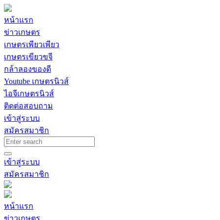
หน้าแรก
ข่าวเกษตร
เกษตรเพียวเพียว
เกษตรเขียวขจี
กล้าลองของดี
Youtube เกษตรนิวส์
ไอจีเกษตรนิวส์
ติดต่อสอบถาม
เข้าสู่ระบบ
สมัครสมาชิก
เข้าสู่ระบบ
สมัครสมาชิก
หน้าแรก
ข่าวเกษตร