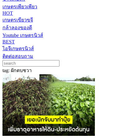
เกษตรเพียวเพียว
HOT
เกษตรเขียวขจี
กล้าลองของดี
Youtube เกษตรนิวส์
BEST
ไอจีเกษตรนิวส์
ติดต่อสอบถาม
tag: ผักตบชวา