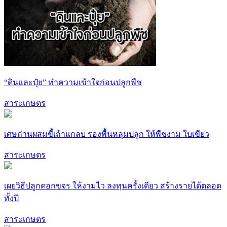
“ดินและปุ๋ย” ทำความเข้าใจก่อนปลูกพืช
สาระเกษตร
เศษถ่านผสมขี้เถ้าแกลบ รองพื้นหลุมปลูก ให้พืชงาม ใบเขียว
สาระเกษตร
เผยวิธีปลูกดอกขจร ให้งามไว ลงทุนครั้งเดียว สร้างรายได้ตลอด
ทั้งปี
สาระเกษตร