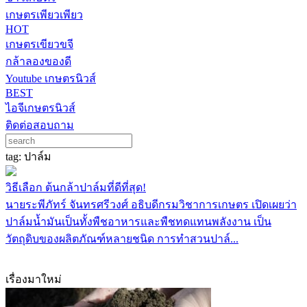
เกษตรเพียวเพียว
HOT
เกษตรเขียวขจี
กล้าลองของดี
Youtube เกษตรนิวส์
BEST
ไอจีเกษตรนิวส์
ติดต่อสอบถาม
tag: ปาล์ม
วิธีเลือก ต้นกล้าปาล์มที่ดีที่สุด!
นายระพีภัทร์ จันทรศรีวงศ์ อธิบดีกรมวิชาการเกษตร เปิดเผยว่า
ปาล์มน้ำมันเป็นทั้งพืชอาหารและพืชทดแทนพลังงาน เป็น
วัตถุดิบของผลิตภัณฑ์หลายชนิด การทำสวนปาล์...
เรื่องมาใหม่