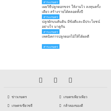
สาระเกษตร
เผยวิธีปลูกดอกขจร ให้งามไว ลงทุนครั้ง
เดียว สร้างรายได้ตลอดทั้งปี
สาระเกษตร
ปลูกผักบนคันดิน มีข้อดีและมีประโยชน์
อย่างไร มาดูกัน
สาระเกษตร
เทคนิคการปลูกดอกไม้ให้ได้ผลดี
สาระเกษตร
ข่าวเกษตร
เกษตรเพียวเพียว
เกษตรเขียวขจี
กล้าลองของดี