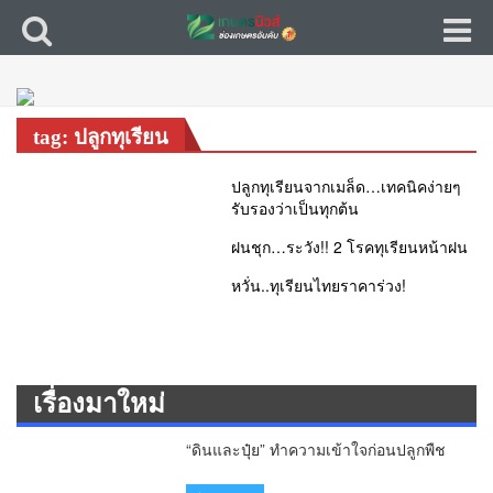
tag: ปลูกทุเรียน
ปลูกทุเรียนจากเมล็ด…เทคนิคง่ายๆ
รับรองว่าเป็นทุกต้น
ฝนชุก…ระวัง!! 2 โรคทุเรียนหน้าฝน
หวั่น..ทุเรียนไทยราคาร่วง!
เรื่องมาใหม่
“ดินและปุ๋ย” ทำความเข้าใจก่อนปลูกพืช