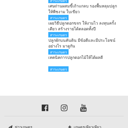
สาระเกษตร
เศษถ่านผสมขี้เถ้าแกลบ รองพื้นหลุมปลูก
ให้พืชงาม ใบเขียว
สาระเกษตร
เผยวิธีปลูกดอกขจร ให้งามไว ลงทุนครั้ง
เดียว สร้างรายได้ตลอดทั้งปี
สาระเกษตร
ปลูกผักบนคันดิน มีข้อดีและมีประโยชน์
อย่างไร มาดูกัน
สาระเกษตร
เทคนิคการปลูกดอกไม้ให้ได้ผลดี
สาระเกษตร
ข่าวเกษตร
เกษตรเพียวเพียว