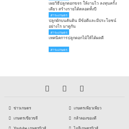
เผยวิธีปลูกดอกขจร ให้งามไว ลงทุนครั้ง
เดียว สร้างรายได้ตลอดทั้งปี
สาระเกษตร
ปลูกผักบนคันดิน มีข้อดีและมีประโยชน์
อย่างไร มาดูกัน
สาระเกษตร
เทคนิคการปลูกดอกไม้ให้ได้ผลดี
สาระเกษตร
ข่าวเกษตร
เกษตรเพียวเพียว
เกษตรเขียวขจี
กล้าลองของดี
Youtube เกษตรนิวส์
ไอจีเกษตรนิวส์