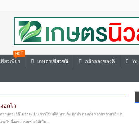
HOT
พียวเพียว
เกษตรเขียวขจี
กล้าลองของดี
You
ากงอกไว
ากหลายวิธีไม่ว่าจะเป็น การใช้เมล็ด ทาบกิ่ง ปักชำ ตอนกิ่ง หลากหลายวิธี แต่
นจากใบซึ่งสามารถเพาะให้เป็น...