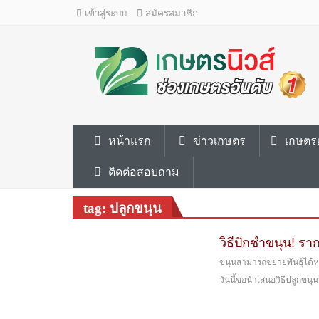
เข้าสู่ระบบ
สมัครสมาชิก
หน้าแรก
ข่าวเกษตร
เกษตรเ
ติดต่อสอบถาม
tag: ปลูกขนุน
วิธีปักชำขนุน! ร
ขนุนสามารถขยายพันธุ์ได้หล
วันนี้ขอนำเสนอวิธีปลูกขนุ