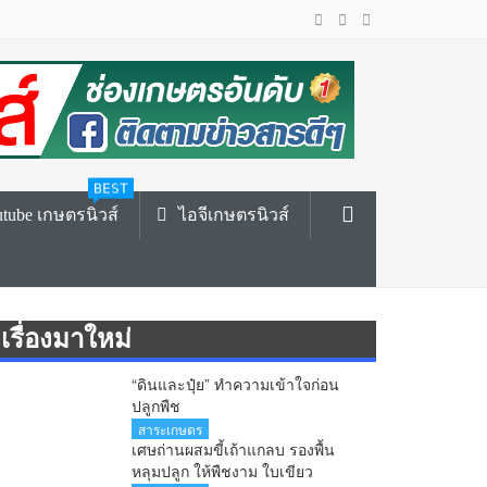
BEST
tube เกษตรนิวส์
ไอจีเกษตรนิวส์
เรื่องมาใหม่
“ดินและปุ๋ย” ทำความเข้าใจก่อน
ปลูกพืช
สาระเกษตร
เศษถ่านผสมขี้เถ้าแกลบ รองพื้น
หลุมปลูก ให้พืชงาม ใบเขียว