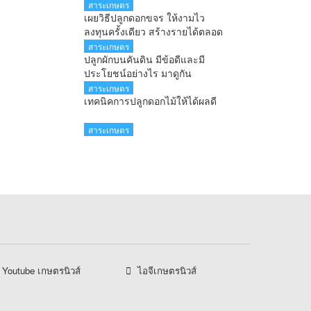
สาระเกษตร
เผยวิธีปลูกดอกขจร ให้งามไว
ลงทุนครั้งเดียว สร้างรายได้ตลอด
ทั้งปี
สาระเกษตร
ปลูกผักบนคันดิน มีข้อดีและมี
ประโยชน์อย่างไร มาดูกัน
สาระเกษตร
เทคนิคการปลูกดอกไม้ให้ได้ผลดี
สาระเกษตร
Youtube เกษตรนิวส์
ไอจีเกษตรนิวส์