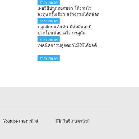
สาระเกษตร
เผยวิธีปลูกดอกขจร ให้งามไว
ลงทุนครั้งเดียว สร้างรายได้ตลอด
ทั้งปี
สาระเกษตร
ปลูกผักบนคันดิน มีข้อดีและมี
ประโยชน์อย่างไร มาดูกัน
สาระเกษตร
เทคนิคการปลูกดอกไม้ให้ได้ผลดี
สาระเกษตร
Youtube เกษตรนิวส์
ไอจีเกษตรนิวส์