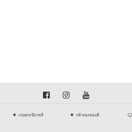
เกษตรเขียวขจี
กล้าลองของดี