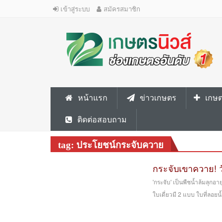
เข้าสู่ระบบ
สมัครสมาชิก
หน้าแรก
ข่าวเกษตร
เกษต
ติดต่อสอบถาม
tag: ประโยชน์กระจับควาย
กระจับเขาควาย! ว
'กระจับ' เป็นพืชน้ำล้มลุกอ
ใบเดี่ยวมี 2 แบบ ใบที่ลอยน