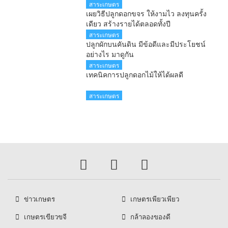
สาระเกษตร
เผยวิธีปลูกดอกขจร ให้งามไว ลงทุนครั้ง
เดียว สร้างรายได้ตลอดทั้งปี
สาระเกษตร
ปลูกผักบนคันดิน มีข้อดีและมีประโยชน์
อย่างไร มาดูกัน
สาระเกษตร
เทคนิคการปลูกดอกไม้ให้ได้ผลดี
สาระเกษตร
ข่าวเกษตร
เกษตรเพียวเพียว
เกษตรเขียวขจี
กล้าลองของดี