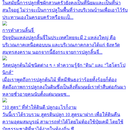
ในสมัยนี้การปลูกพืชผักสวนครัวยังคงเป็นที่นิยมและเป็นที่น่า
สนใจอยู่ ไม่ว่าจะเป็นการปลูในพื้นที่ว่างบริเวณบ้านเพื่อเอาไว้รับ
ประทานเองในครอบครัวหรือจะเป็...
การทำสวนลิ้นจี่
ปัจจุบันแหล่งปลูกลิ้นจี่ในประเทศไทยจะมี 2 แหล่งใหญ่ คือ
บริเวณภาคเหนือตอบบน และบริเวณภาคกลางได้แก่ จังหวัด
สมุทรสงคราม นอกจากนี้ยังกระจายการปลูกลิ้นจี่...
วัสดุปลูกต้นไม้ชนิดต่าง ๆ + ทำความรู้จัก “ดิน” และ “ไฮโดรโป
นิกส์”
เมื่อเราพูดถึงการปลูกต้นไม้ พี่หมีฟันธงว่าร้อยทั้งร้อยก็ต้อง
คิดถึงภาพการปลูกลงในดินซึ่งเป็นสิ่งที่มนุษย์เราทำสืบต่อกันมา
หลายชั่วอายุคนนับตั้งแต่มนุษยช...
“10 สูตร” ที่ทำให้ดินดี ปลูกอะไรก็งาม
วันนี้เราได้รวบรวม สูตรดินปลูก 10 สูตรมาฝาก เพื่อให้ดินคืน
ความอุดมสมบูรณ์ สามารถทำได้โดยไม่ต้องใช้ปุ๋ยเคมี โดยใช้
ปุ๋ยธรรมชาติที่หาได้ง่ายในท้องถิ่น ซึ...