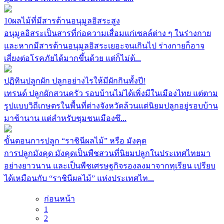
10ผลไม้ที่มีสารต้านอนุมูลอิสระสูง
อนุมูลอิสระเป็นสารที่ก่อความเสื่อมแก่เซลล์ต่าง ๆ ในร่างกาย
และหากมีสารต้านอนุมูลอิสระเยอะจนเกินไป ร่างกายก็อาจ
เสี่ยงต่อโรคภัยได้มากขึ้นด้วย แต่ก็ไม่ต้...
ปฏิทินปลูกผัก ปลูกอย่างไรให้มีผักกินทั้งปี!
เทรนด์ ปลูกผักสวนครัว รอบบ้านไม่ได้เพิ่งมีในเมืองไทย แต่ตาม
รูปแบบวิถีเกษตรในพื้นที่ต่างจังหวัดล้วนแต่นิยมปลูกอยู่รอบบ้าน
มาช้านาน แต่สำหรับชุมชนเมืองซึ...
ขั้นตอนการปลูก “ราชินีผลไม้” หรือ มังคุด
การปลูกมังคุด มังคุดเป็นพืชสวนที่นิยมปลูกในประเทศไทยมา
อย่างยาวนาน และเป็นพืชเศรษฐกิจรองลงมาจากทุเรียน เปรียบ
ได้เหมือนกับ “ราชินีผลไม้” แห่งประเทศไท...
ก่อนหน้า
1
2