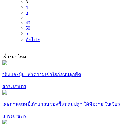
3
4
5
…
49
50
51
ถัดไป »
เรื่องมาใหม่
“ดินและปุ๋ย” ทำความเข้าใจก่อนปลูกพืช
สาระเกษตร
เศษถ่านผสมขี้เถ้าแกลบ รองพื้นหลุมปลูก ให้พืชงาม ใบเขียว
สาระเกษตร