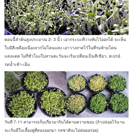
ตอนนี้ลำต้นสูงประมาณ 2- 3 นิ้ว เอากระบะที่วางทับไว้ออกได้ จะเห็น
ใบมีสีเหลืองเนื่องจากไม่โดนแสง เอาวางถาดไว้ในที่ร่มห้ามโดน
แสงแดด ไม่กี่ชั่วโมงใบทานตะวันจะเริ่มเปลี่ยนเป็นสีเขียว, สเปรย์
รดน้ำเช้า-เย็น
วันที่ 7-11 สามารถเก็บเกี่ยวมากินได้ตามความชอบ (ถ้าปล่อยไว้นาน
จะเริ่มมีใบเลี้ยงคู่ที่สองออกมา รสชาติจะไม่ค่อยอร่อย)