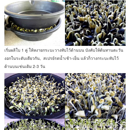
เริ่มผลิใบ 1 คู่ ให้หงายกระบะวางทับไว้ด้านบน บังคับให้ต้นทานตะวัน
งอกในระดับเดียวกัน, สเปรย์รดน้ำเช้า-เย็น แล้วก็วางกระบะทับไว้
ด้านบนเช่นเดิม 2-3 วัน