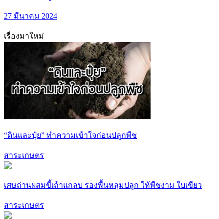
27 มีนาคม 2024
เรื่องมาใหม่
“ดินและปุ๋ย” ทำความเข้าใจก่อนปลูกพืช
สาระเกษตร
เศษถ่านผสมขี้เถ้าแกลบ รองพื้นหลุมปลูก ให้พืชงาม ใบเขียว
สาระเกษตร