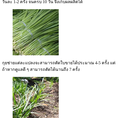
วันละ 1-2 ครั้ง จนครบ 10 วัน จึงเก็บผลผลิตได้
กุยช่ายแต่ละแปลงจะสามารถตัดใบขายได้ประมาณ 4-5 ครั้ง แต่
ถ้าหากดูแลดี ๆ สามารถตัดได้นานถึง 7 ครั้ง