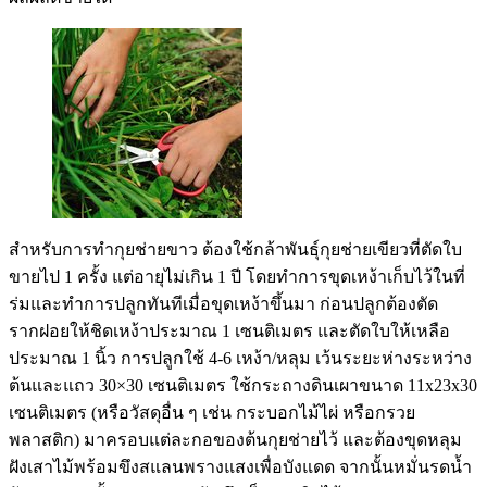
สำหรับการทำกุยช่ายขาว ต้องใช้กล้าพันธุ์กุยช่ายเขียวที่ตัดใบ
ขายไป 1 ครั้ง แต่อายุไม่เกิน 1 ปี โดยทำการขุดเหง้าเก็บไว้ในที่
ร่มและทำการปลูกทันทีเมื่อขุดเหง้าขึ้นมา ก่อนปลูกต้องตัด
รากฝอยให้ชิดเหง้าประมาณ 1 เซนติเมตร และตัดใบให้เหลือ
ประมาณ 1 นิ้ว การปลูกใช้ 4-6 เหง้า/หลุม เว้นระยะห่างระหว่าง
ต้นและแถว 30×30 เซนติเมตร ใช้กระถางดินเผาขนาด 11x23x30
เซนติเมตร (หรือวัสดุอื่น ๆ เช่น กระบอกไม้ไผ่ หรือกรวย
พลาสติก) มาครอบแต่ละกอของต้นกุยช่ายไว้ และต้องขุดหลุม
ฝังเสาไม้พร้อมขึงสแลนพรางแสงเพื่อบังแดด จากนั้นหมั่นรดน้ำ