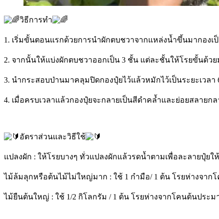
วิธีการทำ
1. เริ่มขั้นตอนแรกด้วยการนำผักตบชวาจากแหล่งน้ำขึ้นมากองเป็นชั
2. จากนั้นให้แบ่งผักตบชวาออกเป็น 3 ชั้น แต่ละชั้นให้โรยขั้นด้วย
3. นำกระสอบป่านมาคลุมปิดกองปุ๋ยไว้แล้วหมักไว้เป็นระยะเวลา 6
4. เมื่อครบเวลาแล้วกองปุ๋ยจะกลายเป็นสีดำคล้ำและย่อยสลายกลาย
อัตราส่วนและวิธีใช้
แปลงผัก : ให้โรยบางๆ ทั่วแปลงผักแล้วรดน้ำตามเพื่อละลายปุ๋ยให
ไม้ล้มลุกหรือต้นไม้ไม่ใหญ่มาก : ใช้ 1 กำมือ/ 1 ต้น โรยห่างจ
ไม้ยืนต้นใหญ่ : ใช้ 1/2 กิโลกรัม / 1 ต้น โรยห่างจากโคนต้นประ