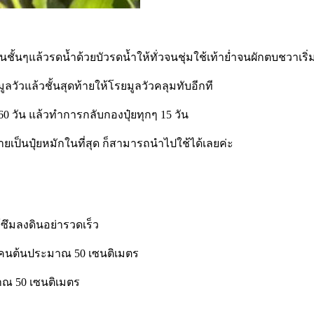
้นๆแล้วรดน้ำด้วยบัวรดน้ำให้ทั่วจนชุ่มใช้เท้าย่ำจนผักตบชวาเริ่ม
มูลวัวแล้วชั้นสุดท้ายให้โรยมูลวัวคลุมทับอีกที
0 วัน แล้วทำการกลับกองปุ๋ยทุกๆ 15 วัน
เป็นปุ๋ยหมักในที่สุด ก็สามารถนำไปใช้ได้เลยค่ะ
้ซึมลงดินอย่ารวดเร็ว
ากโคนต้นประมาณ 50 เซนติเมตร
มาณ 50 เซนติเมตร