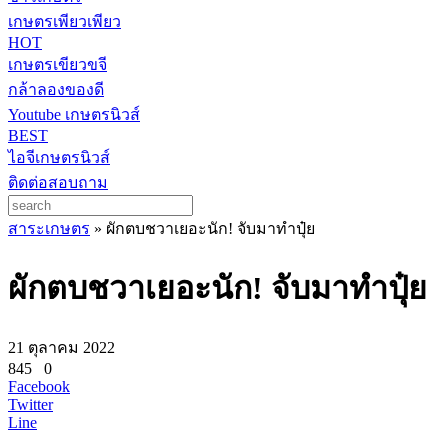
เกษตรเพียวเพียว
HOT
เกษตรเขียวขจี
กล้าลองของดี
Youtube เกษตรนิวส์
BEST
ไอจีเกษตรนิวส์
ติดต่อสอบถาม
สาระเกษตร
»
ผักตบชวาเยอะนัก! จับมาทำปุ๋ย
ผักตบชวาเยอะนัก! จับมาทำปุ๋ย
21 ตุลาคม 2022
845
0
Facebook
Twitter
Line