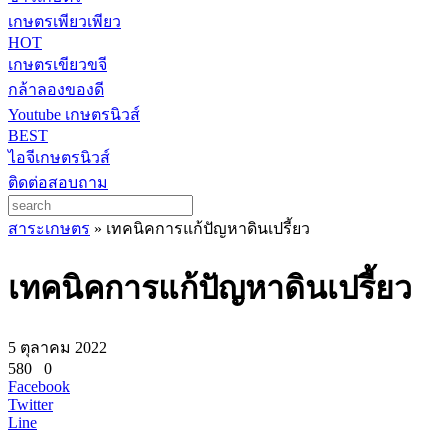
เกษตรเพียวเพียว
HOT
เกษตรเขียวขจี
กล้าลองของดี
Youtube เกษตรนิวส์
BEST
ไอจีเกษตรนิวส์
ติดต่อสอบถาม
สาระเกษตร
»
เทคนิคการแก้ปัญหาดินเปรี้ยว
เทคนิคการแก้ปัญหาดินเปรี้ยว
5 ตุลาคม 2022
580
0
Facebook
Twitter
Line