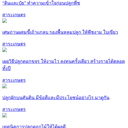
“ดินและปุ๋ย” ทำความเข้าใจก่อนปลูกพืช
สาระเกษตร
เศษถ่านผสมขี้เถ้าแกลบ รองพื้นหลุมปลูก ให้พืชงาม ใบเขียว
สาระเกษตร
เผยวิธีปลูกดอกขจร ให้งามไว ลงทุนครั้งเดียว สร้างรายได้ตลอด
ทั้งปี
สาระเกษตร
ปลูกผักบนคันดิน มีข้อดีและมีประโยชน์อย่างไร มาดูกัน
สาระเกษตร
เทคนิคการปลูกดอกไม้ให้ได้ผลดี