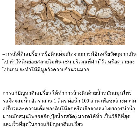
– กรณีที่ดินเปรี้ยว หรือดินเค็มเกิดจากการมีอินทรียวัตถุมากเกิน
ไป ทำให้ดินย่อยสลายไม่ทัน เช่น บริเวณที่มักมีวัว หรือควายลง
ไปนอน จะทำให้มีมูลวัวควายจำนวนมาก
การแก้ปัญหาดินเปรี้ยว ให้ทำการล้างดินด้วยน้ำหมักสมุนไพร
รสจืดผสมน้ำ อัตราส่วน 1 ลิตร ต่อน้ำ 100 ส่วน เพื่อชะล้างความ
เปรี้ยวและความเค็มของดินให้ลดหรือเจือจางลง โดยการนำน้ำ
มาหมักสมุนไพรรสจืด(ปุ๋ยน้ำรสจืด) มารดให้ทั่ว เป็นวิธีดีที่สุด
และเร็วที่สุดในการแก้ปัญหาดินเปรี้ยว