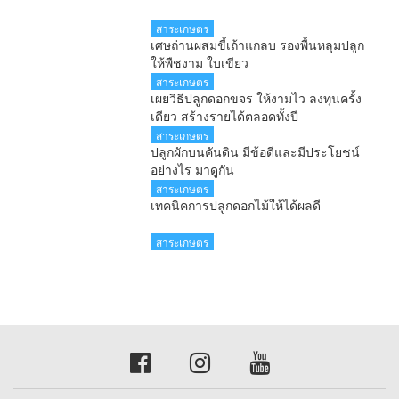
สาระเกษตร
เศษถ่านผสมขี้เถ้าแกลบ รองพื้นหลุมปลูก
ให้พืชงาม ใบเขียว
สาระเกษตร
เผยวิธีปลูกดอกขจร ให้งามไว ลงทุนครั้ง
เดียว สร้างรายได้ตลอดทั้งปี
สาระเกษตร
ปลูกผักบนคันดิน มีข้อดีและมีประโยชน์
อย่างไร มาดูกัน
สาระเกษตร
เทคนิคการปลูกดอกไม้ให้ได้ผลดี
สาระเกษตร