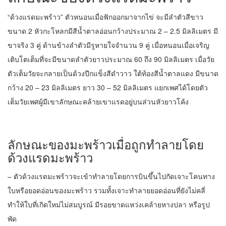
“ด้วงแรดมะพร้าว” ตัวหนอนเมื่อฟักออกมาจากไข่ จะมีลำตัวสีขาว
ขนาด 2 หัวกะโหลกมีสีน้ำตาลอ่อนกว้างประมาณ 2 – 2.5 มิลลิเมตร มี
ขาจริง 3 คู่ ด้านข้างลำตัวมีรูหายใจจำนวน 9 คู่ เมื่อหนอนเมื่อเจริญ
เติบโตเต็มที่จะมีขนาดลำตัวยาวประมาณ 60 ถึง 90 มิลลิเมตร เมื่อวัย
ตัวเต็มวัยจะกลายเป็นด้วงปีกแข็งสีดำวาว ใต้ท้องสีน้ำตาลแดง มีขนาด
กว้าง 20 – 23 มิลลิเมตร ยาว 30 – 52 มิลลิเมตร แยกเพศได้โดยตัว
เต็มวัยเพศผู้มีเขาลักษณะคล้ายเขาแรดอยู่บนส่วนหัวยาวโค้ง
ลักษณะของมะพร้าวเมื่อถูกทำลายโดย
ด้วงแรดมะพร้าว
– ตัวด้วงแรดมะพร้าวจะเข้าทำลายโดยการบินขึ้นไปกัดเจาะโคนทาง
ใบหรือยอดอ่อนของมะพร้าว รวมทั้งเจาะทำลายยอดอ่อนที่ยังไม่คลี่
ทำให้ใบที่เกิดใหม่ไม่สมบูรณ์ มีรอยขาดแหว่งเคล้ายหางปลา หรือรูป
พัด