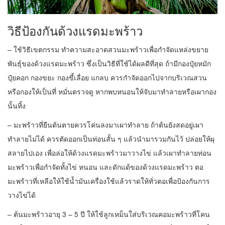
วิธีป้องกันด้วงแรดมะพร้าว
– ใช้วิธีเขตกรรม ทำความสะอาดสวนมะพร้าวเพื่อกำจัดแหล่งขยาย
พันธุ์ของด้วงแรดมะพร้าว ซึ่งเป็นวิธีที่ใช้ได้ผลดีที่สุด ถ้ามีกองปุ๋ยหมัก
ปุ๋ยคอก กองขยะ กองขี้เลื่อย แกลบ ควรกำจัดออกไปจากบริเวณสวน
หรือกองให้เป็นที่ หมั่นตรวจดู หากพบหนอนให้จับมาทำลายหรือเผากอง
นั้นทิ้ง
– มะพร้าวที่ยืนต้นตายควรโค่นลงมาเผาทำลาย ถ้าต้นยังสดอยู่เผา
ทำลายไม่ได้ ควรตัดออกเป็นท่อนสั้น ๆ แล้วนำมารวมกันไว้ ปล่อยให้ผุ
สลายไปเอง เพื่อล่อให้ด้วงแรดมะพร้าวมาวางไข่ แล้วเผาทำลายท่อน
มะพร้าวเพื่อกำจัดทั้งไข่ หนอน และดักแด้ของด้วงแรดมะพร้าว ตอ
มะพร้าวที่เหลือให้ใช้น้ำมันเครื่องใช้แล้วราดให้ทั่วตอเพื่อป้องกันการ
วางไข่ได้
– ต้นมะพร้าวอายุ 3 – 5 ปี ให้ใช้ลูกเหม็นใส่บริเวณคอมะพร้าวที่โคน