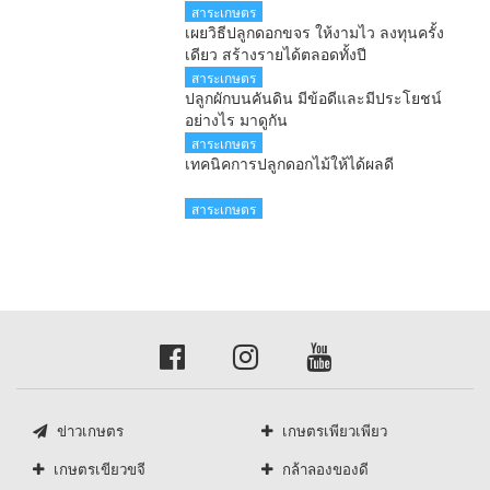
สาระเกษตร
เผยวิธีปลูกดอกขจร ให้งามไว ลงทุนครั้ง
เดียว สร้างรายได้ตลอดทั้งปี
สาระเกษตร
ปลูกผักบนคันดิน มีข้อดีและมีประโยชน์
อย่างไร มาดูกัน
สาระเกษตร
เทคนิคการปลูกดอกไม้ให้ได้ผลดี
สาระเกษตร
ข่าวเกษตร
เกษตรเพียวเพียว
เกษตรเขียวขจี
กล้าลองของดี