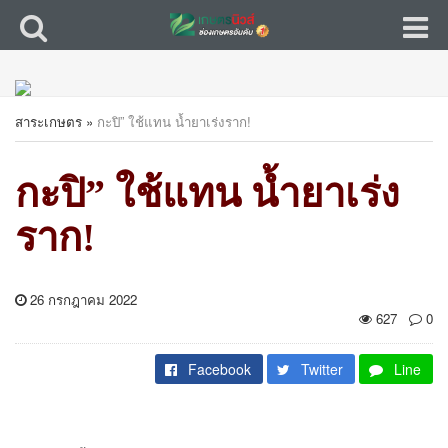
สาระเกษตร
»
กะปิ” ใช้แทน น้ำยาเร่งราก!
กะปิ” ใช้แทน น้ำยาเร่ง
ราก!
26 กรกฎาคม 2022
627
0
Facebook
Twitter
Line