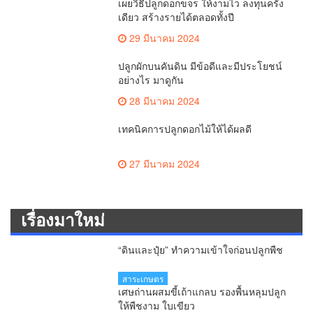
เผยวิธีปลูกดอกขจร ให้งามไว ลงทุนครั้ง
เดียว สร้างรายได้ตลอดทั้งปี
29 มีนาคม 2024
ปลูกผักบนคันดิน มีข้อดีและมีประโยชน์
อย่างไร มาดูกัน
28 มีนาคม 2024
เทคนิคการปลูกดอกไม้ให้ได้ผลดี
27 มีนาคม 2024
เรื่องมาใหม่
“ดินและปุ๋ย” ทำความเข้าใจก่อนปลูกพืช
สาระเกษตร
เศษถ่านผสมขี้เถ้าแกลบ รองพื้นหลุมปลูก
ให้พืชงาม ใบเขียว