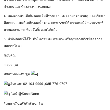
ข้างบนและข้างล่างของรอยแผล
4. หลังจากนั้นเมื่อกิ่งตอนเริ่มมีรากงอกแทงออกมาผ่านวัสดุ และเริ่มแก่
มีลักษณะเป็นสีเหลืองอมน้ำตาล ปลายรากมีสีขาวและมีจำนวนรากที่
มากพอสามารถที่จะตัดกิ่งตอนได้แล้ว
5. นำกิ่งตอนที่ได้ไปชำในภาชนะ กระถางหรือถุงพลาสติกเพื่อรอการ
ปลูกต่อไปค่ะ
ขอบคุณ
mepanya
ทักแชทสั่งแคปซูล
โทรเลย 02-104-9999 ,085-776-0707
ไลน์ @KasetNano
#เกษตรอินทรีย์
#กรีนนาโน