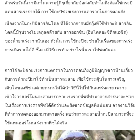
สำหรับวันนี้เรามีเกร็ดความรู้ดีๆเกี่ยวกับข้อสงสัยทำไมถึงต้องใช้กระปิ
แทนสารเร่งรากได้ การใช้กะปิช่วยเร่งการแตกรากในการตอนกิ่ง
เนื่องจากในกะปิมีสารอินโดล ที่ได้จากการหมักกุ้งที่ใช้ทำกะปิ สารอิน
โดลนี้มีรูปร่างโมเลกุลคล้ายกับ สารออกซิน (อินโดลอะซิติกแอซิด)
ของน้ำยาเร่งรากนั่นเอง ดังนั้น การใช้กะปิจะช่วยในเรื่องของการเร่ง
การเกิดรากได้ดี ซึ่งจะมีวิธีการทำอย่างไรนั้นเราไปชมกันค่ะ
การใช้กะปิช่วยเร่งการแตกรากในการตอนกิ่งภูมิปัญญาชาวบ้านเกี่ยว
กับการนำกะปิมาใช้ทำเป็นสารละลาย เพื่อใช้กระตุ้นในการเจริญ
เติบโตของพืช แต่เกษตรกรไม่ได้นำวิธีนี้ไปใช้กันแพร่หลาย เพราะ
เข้าใจว่าฮอร์โมนจะสามารถช่วยเร่งรากพืชที่ทำมาจากสารน่าจะช่วย
ในเรื่องการเร่งรากพืชได้ดีกว่าและยังขาดข้อมูลที่แน่นอน จากงานวิจัย
ที่ทำการทดลองออกมาหลายครั้ง พบว่าสารละลายน้ำกะปิสามารถที่จะ
ใช้แทนฮอร์โมนเร่งรากพืชได้จริง