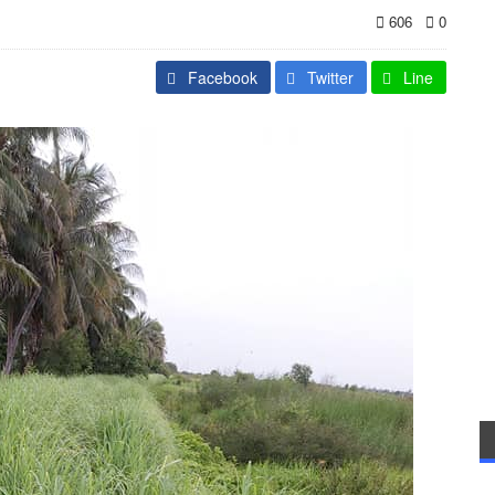
606
0
Facebook
Twitter
Line