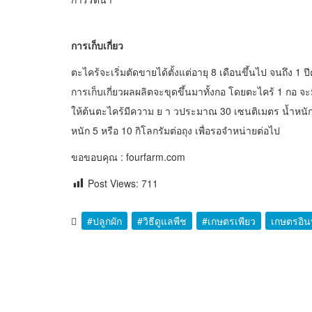
การเก็บเกี่ยว
ตะไคร้จะเริ่มตัดขายได้ตั้งแต่อายุ 8 เดือนขึ้นไป จนถึง 1 ป
การเก็บเกี่ยวผลผลิตจะขุดขึ้นมาทั้งกอ โดยตะไคร้ 1 กอ
ให้ต้นตะไคร้มีความ ย า วประมาณ 30 เซนติเมตร น้ำหนักจ
หนัก 5 หรือ 10 กิโลกรัมต่อถุง เพื่อรอจำหน่ายต่อไป
ขอขอบคุณ : fourfarm.com
Post Views:
711
#ปลูกผัก
#วิธีดูแลพืช
#เกษตรเพียว
เกษตรอินท