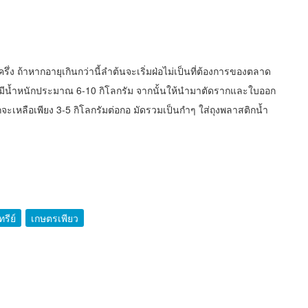
ีครึ่ง ถ้าหากอายุเกินกว่านี้ลำต้นจะเริ่มฝ่อไม่เป็นที่ต้องการของตลาด
 จะมีน้ำหนักประมาณ 6-10 กิโลกรัม จากนั้นให้นำมาตัดรากและใบออก
ะเหลือเพียง 3-5 กิโลกรัมต่อกอ มัดรวมเป็นกำๆ ใส่ถุงพลาสติกน้ำ
รีย์
เกษตรเพียว