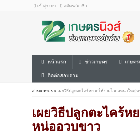
เข้าสู่ระบบ
สมัครสมาชิก
หน้าแรก
ข่าวเกษตร
เกษตรเ
ติดต่อสอบถาม
สาระเกษตร
»
เผยวิธีปลูกตะไคร้หยวกให้งามไวกอหนาใหญ่
เผยวิธีปลูกตะไคร้
หน่ออวบขาว