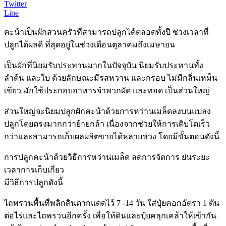
Twitter
Line
คะน้าเป็นผักสวนครัวที่สามารถปลูกได้ตลอดทั้งปี ช่วงเวลาที่
ปลูกได้ผลดี ที่สุดอยู่ในช่วงเดือนตุลาคมถึงเมษายน
เป็นผักที่นิยมรับประทานมากในปัจจุบัน นิยมรับประทานทั้ง
ลำต้น และใบ ด้วยลักษณะมีรสหวาน และกรอบ ไม่มีกลิ่นเหม็น
เขียว มักใช้ประกอบอาหารจำพวกผัด และทอด เป็นส่วนใหญ่
ส่วนใหญ่จะนิยมปลูกผักคะน้าด้วยการหว่านเมล็ดลงบนแปลง
ปลูกโดยตรงมากกว่าย้ายกล้า เนื่องจากช่วยให้การเติบโตเร็ว
กว่าและสามารถเก็บผลผลิตขายได้หลายช่วง โดยมีขั้นตอนดังนี้
การปลูกคะน้าด้วยวิธีการหว่านเมล็ด ลดการจัดการ ย่นระยะ
เวลาการเก็บเกี่ยว
มีวิธีการปลูกดังนี้
ไถพรวนพื้นที่พลิกดินตากแดดไว้ 7 -14 วัน ใส่ปุ๋ยคอกอัตรา 1 ตัน
ต่อไร่และไถพรวนอีกครั้ง เพื่อให้ดินและปุ๋ยคลุกเคล้าให้เข้ากัน