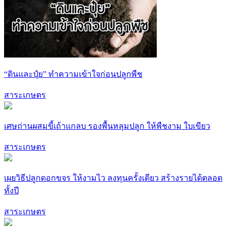
“ดินและปุ๋ย” ทำความเข้าใจก่อนปลูกพืช
สาระเกษตร
เศษถ่านผสมขี้เถ้าแกลบ รองพื้นหลุมปลูก ให้พืชงาม ใบเขียว
สาระเกษตร
เผยวิธีปลูกดอกขจร ให้งามไว ลงทุนครั้งเดียว สร้างรายได้ตลอด
ทั้งปี
สาระเกษตร