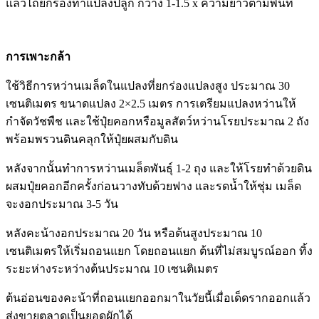
แล้วไถยกร่องทำแปลงปลูก กว้าง 1-1.5 x ความยาวตามพื้นที่
การเพาะกล้า
ใช้วิธีการหว่านเมล็ดในแปลงที่ยกร่องแปลงสูง ประมาณ 30
เซนติเมตร ขนาดแปลง 2×2.5 เมตร การเตรียมแปลงหว่านให้
กำจัดวัชพืช และใช้ปุ๋ยคอกหรือมูลสัตว์หว่านโรยประมาณ 2 ถัง
พร้อมพรวนดินคลุกให้ปุ๋ยผสมกับดิน
หลังจากนั้นทำการหว่านเมล็ดพันธุ์ 1-2 ถุง และให้โรยทำด้วยดิน
ผสมปุ๋ยคอกอีกครั้งก่อนวางทับด้วยฟาง และรดน้ำให้ชุ่ม เมล็ด
จะงอกประมาณ 3-5 วัน
หลังคะน้างอกประมาณ 20 วัน หรือต้นสูงประมาณ 10
เซนติเมตรให้เริ่มถอนแยก โดยถอนแยก ต้นที่ไม่สมบูรณ์ออก ทิ้ง
ระยะห่างระหว่างต้นประมาณ 10 เซนติเมตร
ต้นอ่อนของคะน้าที่ถอนแยกออกมาในวัยนี้เมื่อเด็ดรากออกแล้ว
ส่งขายตลาดเป็นยอดผักได้