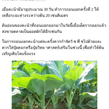
เมื่อคะน้ามีอายุประมาณ 30 วัน ทำการถอนแยกครั้งที่ 2 ให้
เหลือระยะห่างระหว่างต้น 20 เซนติเมตร
ต้นอ่อนของคะน้าที่ถอนแยกออกมาในวัยนี้เมื่อเด็ดรากออกแล้ว
ส่งขายตลาดเป็นยอดผักได้อีกเช่นกัน
ในการถอนแยกคะน้าแต่ละครั้งควรกำจัดวั ช พื ชไปด้วยและ
ควรใส่ปุ๋ยคอกหรือปุ๋ยวิทย าศาสตร์เสริมในช่วงนี้ เพื่อทำให้ต้น
เจริญเติบโตแข็งแรง