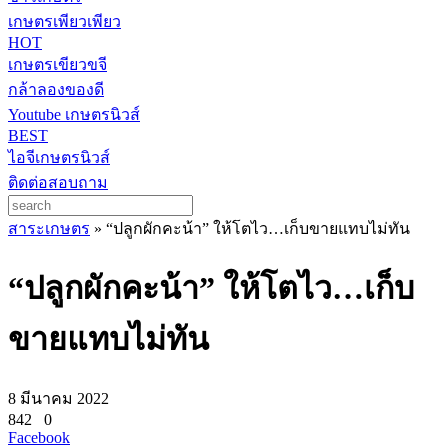
เกษตรเพียวเพียว
HOT
เกษตรเขียวขจี
กล้าลองของดี
Youtube เกษตรนิวส์
BEST
ไอจีเกษตรนิวส์
ติดต่อสอบถาม
สาระเกษตร
»
“ปลูกผักคะน้า” ให้โตไว…เก็บขายแทบไม่ทัน
“ปลูกผักคะน้า” ให้โตไว…เก็บ
ขายแทบไม่ทัน
8 มีนาคม 2022
842
0
Facebook