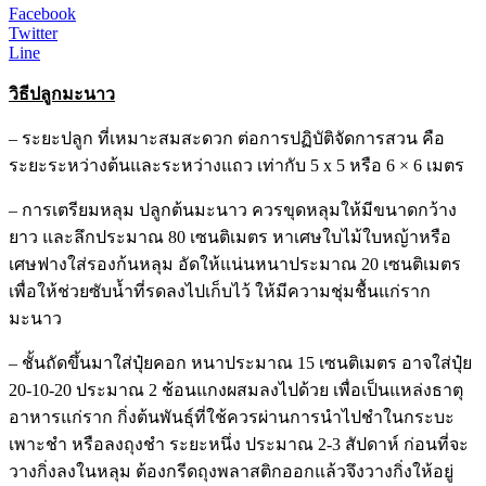
Facebook
Twitter
Line
วิธีปลูกมะนาว
– ระยะปลูก ที่เหมาะสมสะดวก ต่อการปฏิบัติจัดการสวน คือ
ระยะระหว่างต้นและระหว่างแถว เท่ากับ 5 x 5 หรือ 6 × 6 เมตร
– การเตรียมหลุม ปลูกต้นมะนาว ควรขุดหลุมให้มีขนาดกว้าง
ยาว และลึกประมาณ 80 เซนติเมตร หาเศษใบไม้ใบหญ้าหรือ
เศษฟางใส่รองก้นหลุม อัดให้แน่นหนาประมาณ 20 เซนติเมตร
เพื่อให้ช่วยซับน้ำที่รดลงไปเก็บไว้ ให้มีความชุ่มชื้นแก่ราก
มะนาว
– ชั้นถัดขึ้นมาใส่ปุ๋ยคอก หนาประมาณ 15 เซนติเมตร อาจใส่ปุ๋ย
20-10-20 ประมาณ 2 ช้อนแกงผสมลงไปด้วย เพื่อเป็นแหล่งธาตุ
อาหารแก่ราก กิ่งต้นพันธุ์ที่ใช้ควรผ่านการนำไปชำในกระบะ
เพาะชำ หรือลงถุงชำ ระยะหนึ่ง ประมาณ 2-3 สัปดาห์ ก่อนที่จะ
วางกิ่งลงในหลุม ต้องกรีดถุงพลาสติกออกแล้วจึงวางกิ่งให้อยู่