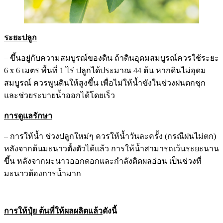
ระยะปลูก
– ขึ้นอยู่กับความสมบูรณ์ของดิน ถ้าดินอุดมสมบูรณ์ควรใช้ระยะ
6 x 6 เมตร พื้นที่ 1 ไร่ ปลูกได้ประมาณ 44 ต้น หากดินไม่อุดม
สมบูรณ์ ควรพูนดินให้สูงขึ้น เพื่อไม่ให้น้ำขังในช่วงฝนตกชุก
และช่วยระบายน้ำออกได้โดยเร็ว
การดูแลรักษา
– การให้น้ำ ช่วงปลูกใหม่ๆ ควรให้น้ำวันละครั้ง (กรณีฝนไม่ตก)
หลังจากต้นมะนาวตั้งตัวได้แล้ว การให้น้ำสามารถเว้นระยะนาน
ขึ้น หลังจากมะนาวออกดอกและกำลังติดผลอ่อน เป็นช่วงที่
มะนาวต้องการน้ำมาก
การให้ปุ๋ย ต้นที่ให้ผลผลิตแล้ว
ดังนี้