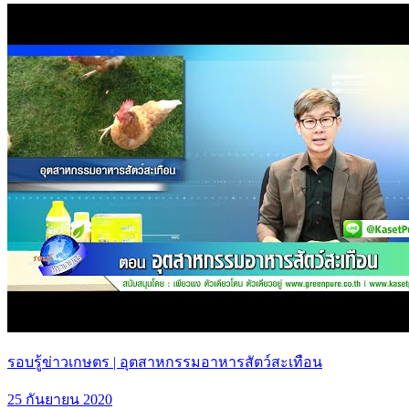
รอบรู้ข่าวเกษตร | อุตสาหกรรมอาหารสัตว์สะเทือน
25 กันยายน 2020