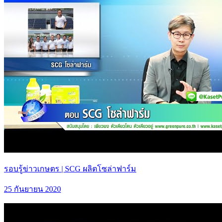
รอบรู้ข่าวเกษตร | SCG ผลิตโซล่าฟาร์ม
25 กันยายน 2020