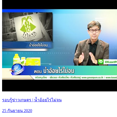
รอบรู้ข่าวเกษตร | น้ำอ้อยไร่ไม่จน
25 กันยายน 2020