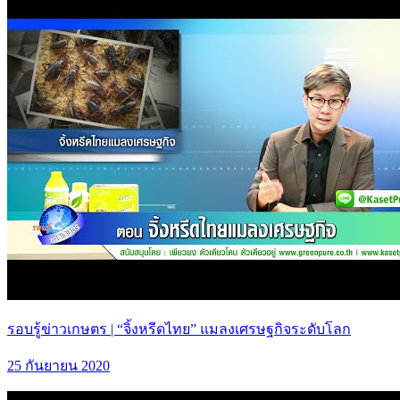
รอบรู้ข่าวเกษตร | “จิ้งหรีดไทย” แมลงเศรษฐกิจระดับโลก
25 กันยายน 2020