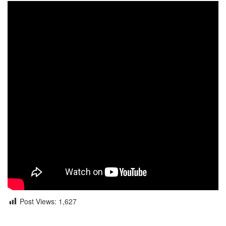
Post Views:
1,627