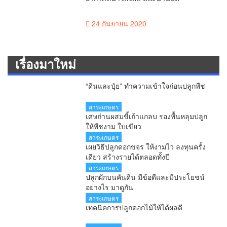
24 กันยายน 2020
เรื่องมาใหม่
“ดินและปุ๋ย” ทำความเข้าใจก่อนปลูกพืช
สาระเกษตร
เศษถ่านผสมขี้เถ้าแกลบ รองพื้นหลุมปลูก
ให้พืชงาม ใบเขียว
สาระเกษตร
เผยวิธีปลูกดอกขจร ให้งามไว ลงทุนครั้ง
เดียว สร้างรายได้ตลอดทั้งปี
สาระเกษตร
ปลูกผักบนคันดิน มีข้อดีและมีประโยชน์
อย่างไร มาดูกัน
สาระเกษตร
เทคนิคการปลูกดอกไม้ให้ได้ผลดี