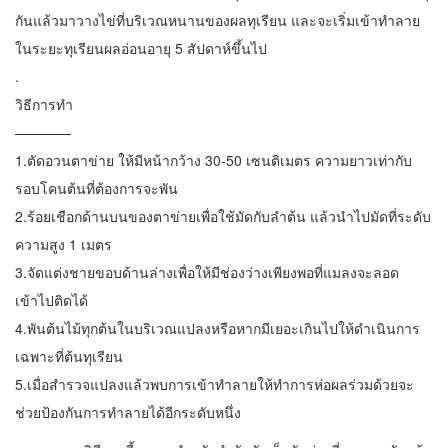
กันแล้วมาวางไข่ที่บริเวณหนานของผลทุเรียน และจะเริ่มเข้าทำลาย
ในระยะทุเรียนผลอ่อนอายุ 5 สัปดาห์ขึ้นไป
.
วิธีการทำ
————
1.ตัดอวนตาข่าย ให้มีหน้ากว้าง 30-50 เซนติเมตร ความยาวเท่ากับ
รอบโคนต้นที่ต้องการจะพัน
2.ร้อยเชือกด้านบนของตาข่ายเพื่อใช้มัดกับลำต้น แล้วนำไปมัดที่ระดับ
ความสูง 1 เมตร
3.จัดแต่งชายขอบด้านล่างเพื่อให้มีช่องว่างเพียงพอที่แมลงจะลอด
เข้าไปติดได้
4.พันต้นไม้ทุกต้นในบริเวณแปลงหรือหากมีเยอะเกินไปให้ดำเนินการ
เฉพาะที่ต้นทุเรียน
5.เมื่อสำรวจแปลงแล้วพบการเข้าทำลายให้ทำการห่อผลร่วมด้วยจะ
ช่วยป้องกันการทำลายได้อีกระดับหนึ่ง