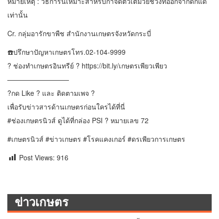
หมายเหตุ : วิธีการนี้เหมาะสำหรับกำจัดตัวเต็มวัยช่วงที่ออกจากดักแด้
เท่านั้น
Cr. กลุ่มอารักขาพืช สำนักงานเกษตรจังหวัดกระบี่
☎️ปรึกษาปัญหาเกษตรโทร.02-104-9999
? ช่องทำเกษตรอินทรีย์ ?
https://bit.ly/เกษตรเพียวเพียว
—————————
?กด Like ? และ ติดตามเพจ ?
เพื่อรับข่าวสารด้านเกษตรก่อนใครได้ที่นี่
#ช่องเกษตรนิวส์
ดูได้ที่กล่อง PSI ? หมายเลข 72
#เกษตรนิวส์
#ข่าวเกษตร
#โรคแคงเกอร์
#ดรเพียวการเกษตร
Post Views:
916
ข่าวเกษตร