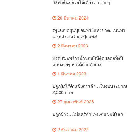
วิธีทำต้นกล้วยให้เตี้ย แบบง่ายๆ
20 มีนาคม 2024
รัฐเล็งปัดฝุ่นปุ๋ยอินทรีย์แห่งชาติ…หันทำ
เองหลังเจอวิกฤตปุ๋ยแพง!
2 สิงหาคม 2023
บังคับ‘มะพร้าวน้ำหอม’ให้ติดผลดกทั้งปี
แบบง่ายๆ ทำได้ด้วยตัวเอง
1 มีนาคม 2023
ปลูกผักไร้ดินเชิงการค้า…ในงบประมาณ
2,500 บาท
27 กุมภาพันธ์ 2023
ปลูกข้าว…ไม่แคร์ตำแหน่ง”แชมป์โลก”
2 ธันวาคม 2022