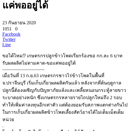
แค่พออยู่ได้
23 กันยายน 2020
1051
0
Facebook
Twitter
Line
ขอได้ไหม⁉️ เกษตรกรปลูกข้าวโพดเรียกร้องขอ กก.ละ 6 บาท
รับผลผลิตไม่ตามคาด-ขอแค่พออยู่ได้
—————————
เมื่อวันที่ 13 ก.ย.63 เกษตรกรชาวไร่ข้าวโพดในพื้นที่
จ.ปราจีนบุรี เริ่มเก็บเกี่ยวผลผลิตกันแล้ว หลังจากที่ต้นฤดูกาล
ปลูกนี้ต้องเผชิญกับปัญหาภัยแล้งและเพลี้ยหนอนกระทู้ลายขาว
ระบาดอย่างหนัก ซึ่งเกษตรกรหลายรายไถปลูกใหม่ถึง 2 รอบ
ทำให้เพิ่มค่าลงทุนอีกเท่าตัว แต่ต้องยอมรับสภาพแตกต่างกันไป
ในการเก็บเกี่ยวผลผลิตข้าวโพดเลี้ยงสัตว์อาจได้ไม่เต็มเม็ดเต็ม
หน่วย
.