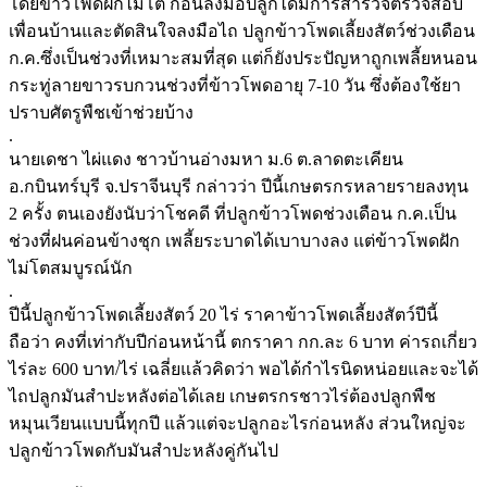
โดยข้าวโพดฝักไม่โต ก่อนลงมือปลูกได้มีการสำรวจตรวจสอบ
เพื่อนบ้านและตัดสินใจลงมือไถ ปลูกข้าวโพดเลี้ยงสัตว์ช่วงเดือน
ก.ค.ซึ่งเป็นช่วงที่เหมาะสมที่สุด แต่ก็ยังประปัญหาถูกเพลี้ยหนอน
กระทู่ลายขาวรบกวนช่วงที่ข้าวโพดอายุ 7-10 วัน ซึ่งต้องใช้ยา
ปราบศัตรูพืชเข้าช่วยบ้าง
.
นายเดชา ไผ่แดง ชาวบ้านอ่างมหา ม.6 ต.ลาดตะเคียน
อ.กบินทร์บุรี จ.ปราจีนบุรี กล่าวว่า ปีนี้เกษตรกรหลายรายลงทุน
2 ครั้ง ตนเองยังนับว่าโชคดี ที่ปลูกข้าวโพดช่วงเดือน ก.ค.เป็น
ช่วงที่ฝนค่อนข้างชุก เพลี้ยระบาดได้เบาบางลง แต่ข้าวโพดฝัก
ไม่โตสมบูรณ์นัก
.
ปีนี้ปลูกข้าวโพดเลี้ยงสัตว์ 20 ไร่ ราคาข้าวโพดเลี้ยงสัตว์ปีนี้
ถือว่า คงที่เท่ากับปีก่อนหน้านี้ ตกราคา กก.ละ 6 บาท ค่ารถเกี่ยว
ไร่ละ 600 บาท/ไร่ เฉลี่ยแล้วคิดว่า พอได้กำไรนิดหน่อยและจะได้
ไถปลูกมันสำปะหลังต่อได้เลย เกษตรกรชาวไร่ต้องปลูกพืช
หมุนเวียนแบบนี้ทุกปี แล้วแต่จะปลูกอะไรก่อนหลัง ส่วนใหญ่จะ
ปลูกข้าวโพดกับมันสำปะหลังคู่กันไป