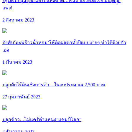
รัฐเล็งปัดฝุ่นปุ๋ยอินทรีย์แห่งชาติ…หันทำเองหลังเจอวิกฤตปุ๋ย
แพง!
2 สิงหาคม 2023
บังคับ‘มะพร้าวน้ำหอม’ให้ติดผลดกทั้งปีแบบง่ายๆ ทำได้ด้วยตัว
เอง
1 มีนาคม 2023
ปลูกผักไร้ดินเชิงการค้า…ในงบประมาณ 2,500 บาท
27 กุมภาพันธ์ 2023
ปลูกข้าว…ไม่แคร์ตำแหน่ง”แชมป์โลก”
2 ธันวาคม 2022